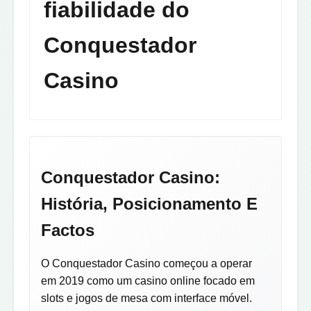
fiabilidade do
Conquestador
Casino
Conquestador Casino:
História, Posicionamento E
Factos
O Conquestador Casino começou a operar
em 2019 como um casino online focado em
slots e jogos de mesa com interface móvel.