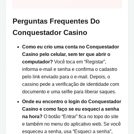
Perguntas Frequentes Do
Conquestador Casino
Como eu crio uma conta no Conquestador
Casino pelo celular, sem ter que abrir o
computador?
Você toca em “Registar”,
informa e‑mail e senha e confirma o cadastro
pelo link enviado para o e‑mail. Depois, o
cassino pede a verificação de identidade com
documento e uma selfie para liberar saques.
Onde eu encontro o login do Conquestador
Casino e como faço se eu esqueci a senha
na hora?
O botão “Entrar” fica no topo do site
e também no menu do aplicativo web. Se você
esqueceu a senha, usa “Esqueci a senha”,