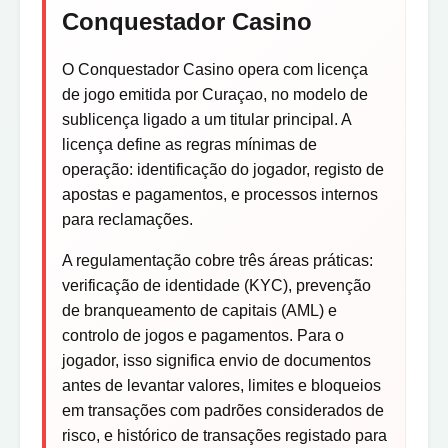
Conquestador Casino
O Conquestador Casino opera com licença
de jogo emitida por Curaçao, no modelo de
sublicença ligado a um titular principal. A
licença define as regras mínimas de
operação: identificação do jogador, registo de
apostas e pagamentos, e processos internos
para reclamações.
A regulamentação cobre três áreas práticas:
verificação de identidade (KYC), prevenção
de branqueamento de capitais (AML) e
controlo de jogos e pagamentos. Para o
jogador, isso significa envio de documentos
antes de levantar valores, limites e bloqueios
em transações com padrões considerados de
risco, e histórico de transações registado para