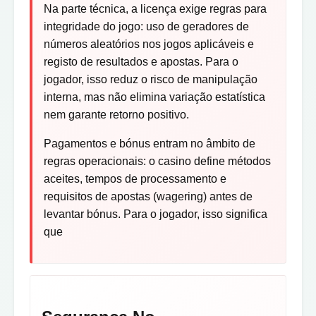
Na parte técnica, a licença exige regras para
integridade do jogo: uso de geradores de
números aleatórios nos jogos aplicáveis e
registo de resultados e apostas. Para o
jogador, isso reduz o risco de manipulação
interna, mas não elimina variação estatística
nem garante retorno positivo.
Pagamentos e bónus entram no âmbito de
regras operacionais: o casino define métodos
aceites, tempos de processamento e
requisitos de apostas (wagering) antes de
levantar bónus. Para o jogador, isso significa
que