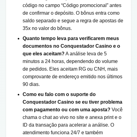
código no campo “Código promocional” antes
de confirmar o depósito. O bônus entra como
saldo separado e segue a regra de apostas de
35x no valor do bônus.
Quanto tempo leva para verificarem meus
documentos no Conquestador Casino e o
que eles aceitam?
A análise leva de 5
minutos a 24 horas, dependendo do volume
de pedidos. Eles aceitam RG ou CNH, mais
comprovante de endereço emitido nos últimos
90 dias.
Como eu falo com o suporte do
Conquestador Casino se eu tiver problema
com pagamento ou com uma aposta?
Você
chama o chat ao vivo no site e anexa print e o
ID da transação para acelerar a análise. O
atendimento funciona 24/7 e também