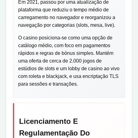
Em 2021, passou por uma atualização de
plataforma que reduziu o tempo médio de
carregamento no navegador e reorganizou a
navegação por categorias (slots, mesa, live).
O casino posiciona-se como uma opção de
catálogo médio, com foco em pagamentos
rápidos e regras de bónus simples. Mantém
uma oferta de cerca de 2.000 jogos de
estúdios de slots e um lobby de casino ao vivo
com roleta e blackjack, e usa encriptação TLS
para sessões e transações.
Licenciamento E
Regulamentação Do