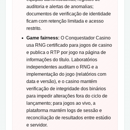
auditoria e alertas de anomalias;
documentos de verificação de identidade
ficam com retenção limitada e acesso
restrito.
Game fairness:
O Conquestador Casino
usa RNG certificado para jogos de casino
e publica o RTP por jogo na página de
informações do título. Laboratórios
independentes auditam o RNG e a
implementação do jogo (relatórios com
data e versão), e o casino mantém
verificação de integridade dos binários
para impedir alterações fora do ciclo de
lançamento; para jogos ao vivo, a
plataforma mantém logs de sessão e
reconciliação de resultados entre estúdio
e servidor.