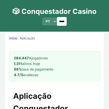
🎲 Conquestador Casino
Início
Aplicação
284.447+
jogadores
1.311
ativos hoje
96%
taxa de pagamento
4.7/5
avaliacao
Aplicação
Conquestador