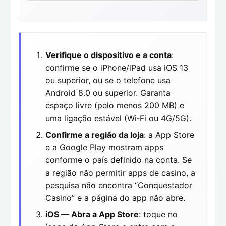
Verifique o dispositivo e a conta
:
confirme se o iPhone/iPad usa iOS 13
ou superior, ou se o telefone usa
Android 8.0 ou superior. Garanta
espaço livre (pelo menos 200 MB) e
uma ligação estável (Wi‑Fi ou 4G/5G).
Confirme a região da loja
: a App Store
e a Google Play mostram apps
conforme o país definido na conta. Se
a região não permitir apps de casino, a
pesquisa não encontra “Conquestador
Casino” e a página do app não abre.
iOS — Abra a App Store
: toque no