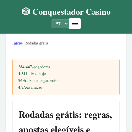
🎲 Conquestador Casino
Início
Rodadas grátis
284.447+
jogadores
1.311
ativos hoje
96%
taxa de pagamento
4.7/5
avaliacao
Rodadas grátis: regras,
apostas elegíveis e