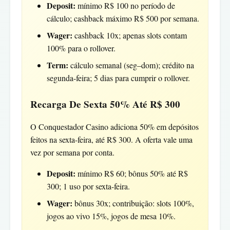
Deposit:
mínimo R$ 100 no período de
cálculo; cashback máximo R$ 500 por semana.
Wager:
cashback 10x; apenas slots contam
100% para o rollover.
Term:
cálculo semanal (seg–dom); crédito na
segunda-feira; 5 dias para cumprir o rollover.
Recarga De Sexta 50% Até R$ 300
O Conquestador Casino adiciona 50% em depósitos
feitos na sexta-feira, até R$ 300. A oferta vale uma
vez por semana por conta.
Deposit:
mínimo R$ 60; bônus 50% até R$
300; 1 uso por sexta-feira.
Wager:
bônus 30x; contribuição: slots 100%,
jogos ao vivo 15%, jogos de mesa 10%.