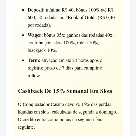
Deposit:
mínimo R$ 40; bônus 100% até R$
600; 50 rodadas no “Book of Gold” (R$ 0,40
por rodada).
Wager:
bônus 35x; ganhos das rodadas 40x;
contribuição: slots 100%, roleta 10%,
blackjack 10%.
Term:
ativação em até 24 horas após o
registro; prazo de 7 dias para cumprir o
rollover.
Cashback De 15% Semanal Em Slots
O Conquestador Casino devolve 15% das perdas
líquidas em slots, calculadas de segunda a domingo.
O crédito entra como bônus na segunda-feira
seguinte.