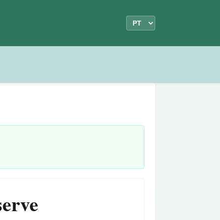
serve