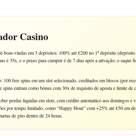
ador Casino
 boas-vindas em 3 depósitos: 100% até €200 no 1º depósito (depósit
us é 35x, e o prazo para cumprir é de 7 dias após a ativação; o saque f
to: 100 free spins em um slot selecionado, creditados em blocos (por ex
e spins entram como bônus com 30x de requisito de aposta e limite de 
re perdas líquidas em slots, com crédito automático aos domingos e v
s por tempo limitado, como “Happy Hour” com +25% até €50 em depós
 metas de giro dentro de 24 horas.