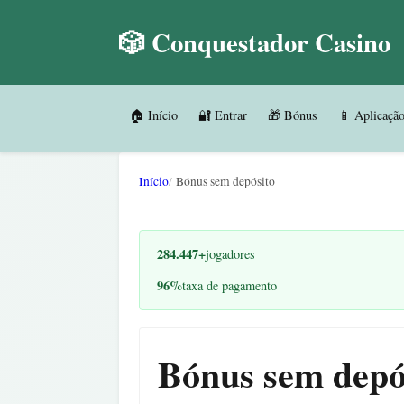
🎲 Conquestador Casino
🏠 Início
🔐 Entrar
🎁 Bónus
📱 Aplicaçã
Início
Bónus sem depósito
284.447+
jogadores
96%
taxa de pagamento
Bónus sem depós