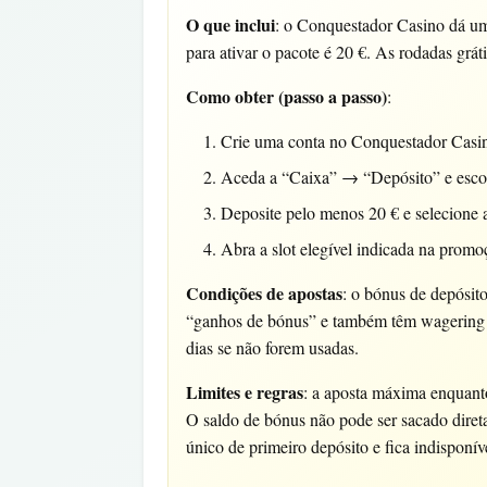
O que inclui
: o Conquestador Casino dá um
para ativar o pacote é 20 €. As rodadas grát
Como obter (passo a passo)
:
Crie uma conta no Conquestador Casin
Aceda a “Caixa” → “Depósito” e esc
Deposite pelo menos 20 € e selecione 
Abra a slot elegível indicada na promo
Condições de apostas
: o bónus de depósit
“ganhos de bónus” e também têm wagering de
dias se não forem usadas.
Limites e regras
: a aposta máxima enquanto
O saldo de bónus não pode ser sacado diret
único de primeiro depósito e fica indisponív