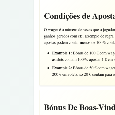
Condições de Apost
O wager é o número de vezes que o jogador p
ganhos gerados com ele. Exemplo de regra: 
apostas podem contar menos de 100% confo
Example 1:
Bônus de 100 € com wager 
as slots contam 100%, apostar 1 € em s
Example 2:
Bônus de 50 € com wager 40
200 € em roleta, só 20 € contam para 
Bónus De Boas-Vind