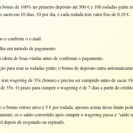
 bónus de 100% no primeiro depósito até 500 € e 100 rodadas grátis e
is saem em 10 dias, 10 por dia, e cada rodada tem valor fixo de 0,10 €.
o e confirme o e-mail.
olha um método de pagamento.
a oferta de boas-vindas antes de confirmar o pagamento.
ção para usar as rodadas grátis; o bónus de depósito entra automaticam
o tem wagering de 35x (bónus) e precisa ser cumprido antes de sacar. 
 35x. O prazo para cumprir o wagering é de 7 dias a partir do crédito
 o bónus estiver ativo é 5 € por rodada; apostas acima desse limite po
amente; só o saldo convertido após cumprir o wagering passa a “saldo
el depois de resgatado ou expirado.