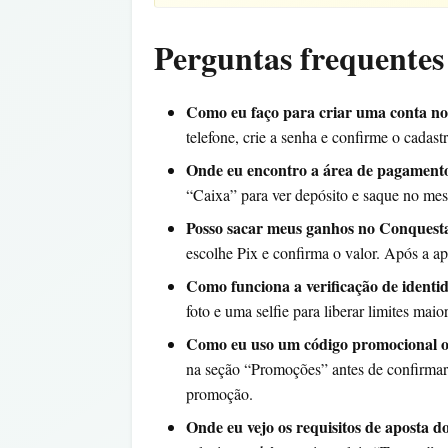
Perguntas frequentes
Como eu faço para criar uma conta no
telefone, crie a senha e confirme o cada
Onde eu encontro a área de pagamento
“Caixa” para ver depósito e saque no mesm
Posso sacar meus ganhos no Conquest
escolhe Pix e confirma o valor. Após a ap
Como funciona a verificação de ident
foto e uma selfie para liberar limites ma
Como eu uso um código promocional o
na seção “Promoções” antes de confirmar 
promoção.
Onde eu vejo os requisitos de aposta d