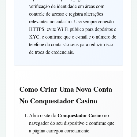
verificação de identidade em áreas com
controle de acesso e registra alterações
relevantes no cadastro. Use sempre conexão
HTTPS, evite Wi‑Fi público para depósitos e
KYC, e confirme que o e-mail e o número de
telefone da conta são seus para reduzir risco
de troca de credenciais.
Como Criar Uma Nova Conta
No Conquestador Casino
Conquestador Casino
Abra o site do
no
navegador do seu dispositivo e confirme que
a página carregou corretamente.