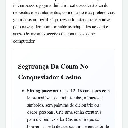
iniciar sessão, jogar a dinheiro real e aceder à área de
depósitos e levantamentos, com o saldo e as preferências
guardados no perfil. O processo funciona no telemóvel
pelo navegador, com formulários adaptados ao ecrã e
acesso às mesmas secções da conta usadas no
computador.
Segurança Da Conta No
Conquestador Casino
Strong password:
Use 12–16 caracteres com
letras maiúsculas e minúsculas, números e
símbolos, sem palavras de dicionário ou
dados pessoais. Crie uma senha exclusiva
para o Conquestador Casino e troque se
houver suspeita de acesso; um gerenciador de