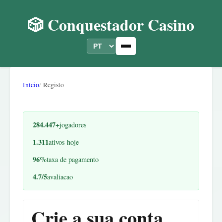
🎲 Conquestador Casino
Início
Registo
284.447+
jogadores
1.311
ativos hoje
96%
taxa de pagamento
4.7/5
avaliacao
Crie a sua conta