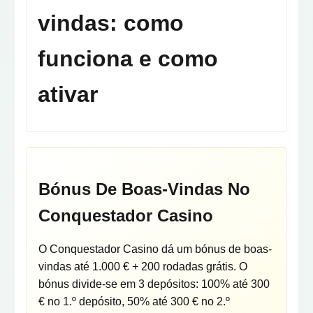
vindas: como
funciona e como
ativar
Bónus De Boas-Vindas No
Conquestador Casino
O Conquestador Casino dá um bónus de boas-
vindas até 1.000 € + 200 rodadas grátis. O
bónus divide-se em 3 depósitos: 100% até 300
€ no 1.º depósito, 50% até 300 € no 2.º