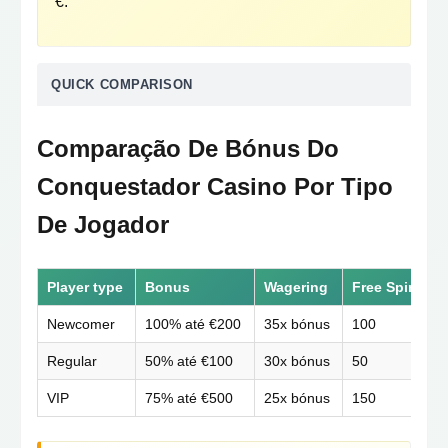
€.
QUICK COMPARISON
Comparação De Bónus Do
Conquestador Casino Por Tipo
De Jogador
Player type
Bonus
Wagering
Free Spins
Newcomer
100% até €200
35x bónus
100
Regular
50% até €100
30x bónus
50
VIP
75% até €500
25x bónus
150