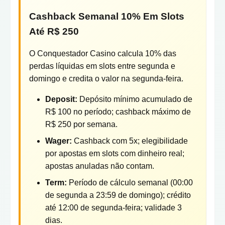
Cashback Semanal 10% Em Slots
Até R$ 250
O Conquestador Casino calcula 10% das
perdas líquidas em slots entre segunda e
domingo e credita o valor na segunda-feira.
Deposit:
Depósito mínimo acumulado de
R$ 100 no período; cashback máximo de
R$ 250 por semana.
Wager:
Cashback com 5x; elegibilidade
por apostas em slots com dinheiro real;
apostas anuladas não contam.
Term:
Período de cálculo semanal (00:00
de segunda a 23:59 de domingo); crédito
até 12:00 de segunda-feira; validade 3
dias.