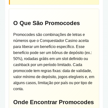
O Que São Promocodes
Promocodes são combinações de letras e
números que o Conquestador Casino aceita
para liberar um benefício específico. Esse
benefício pode ser um bônus de depósito (ex.:
50%), rodadas grátis em um slot definido ou
cashback por um período limitado. Cada
promocode tem regras fixas: data de validade,
valor mínimo de depósito, jogos elegíveis e, em
alguns casos, limitação por país ou por tipo de
conta.
Onde Encontrar Promocodes