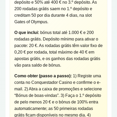
depósito e 50% até 400 € no 3.º depósito. As
200 rodadas grátis saem no 1.º depósito e
creditam 50 por dia durante 4 dias, na slot
Gates of Olympus.
O que inclui:
bónus total até 1.000 € e 200
rodadas grátis. Depósito mínimo para ativar o
pacote: 20 €. As rodadas grátis têm valor fixo de
0,20 € por rodada, total máximo de 40 € em
apostas grátis, e os ganhos das rodadas grátis
vão para saldo de bónus.
Como obter (passo a passo):
1) Registe uma
conta no Conquestador Casino e confirme o e-
mail. 2) Abra a caixa de promoções e selecione
“Bónus de boas-vindas”. 3) Faça o 1.º depósito
de pelo menos 20 € e o bónus de 100% entra
automaticamente; as 50 primeiras rodadas
grátis ficam disponíveis no mesmo dia. 4)