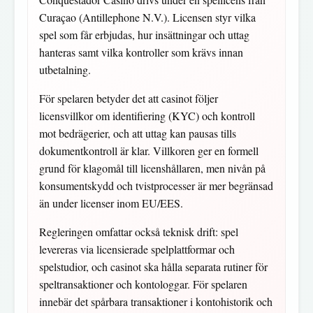
Curaçao (Antillephone N.V.). Licensen styr vilka
spel som får erbjudas, hur insättningar och uttag
hanteras samt vilka kontroller som krävs innan
utbetalning.
För spelaren betyder det att casinot följer
licensvillkor om identifiering (KYC) och kontroll
mot bedrägerier, och att uttag kan pausas tills
dokumentkontroll är klar. Villkoren ger en formell
grund för klagomål till licenshållaren, men nivån på
konsumentskydd och tvistprocesser är mer begränsad
än under licenser inom EU/EES.
Regleringen omfattar också teknisk drift: spel
levereras via licensierade spelplattformar och
spelstudior, och casinot ska hålla separata rutiner för
speltransaktioner och kontologgar. För spelaren
innebär det spårbara transaktioner i kontohistorik och