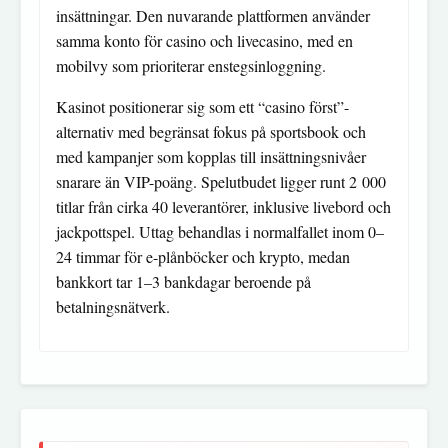
insättningar. Den nuvarande plattformen använder
samma konto för casino och livecasino, med en
mobilvy som prioriterar enstegsinloggning.
Kasinot positionerar sig som ett “casino först”-
alternativ med begränsat fokus på sportsbook och
med kampanjer som kopplas till insättningsnivåer
snarare än VIP-poäng. Spelutbudet ligger runt 2 000
titlar från cirka 40 leverantörer, inklusive livebord och
jackpottspel. Uttag behandlas i normalfallet inom 0–
24 timmar för e-plånböcker och krypto, medan
bankkort tar 1–3 bankdagar beroende på
betalningsnätverk.