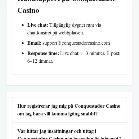
Casino
Live chat:
Tillgänglig dygnet runt via
chattfönstret på webbplatsen.
Email:
support@conquestadorcasino.com
Response time:
Live chat: 1–3 minuter. E-post:
6–12 timmar.
Hur registrerar jag mig på Conquestador Casino
om jag bara vill komma igång snabbt?
Var hittar jag insättningar och uttag i
Conquestador Casino när jag redan är inloggad?