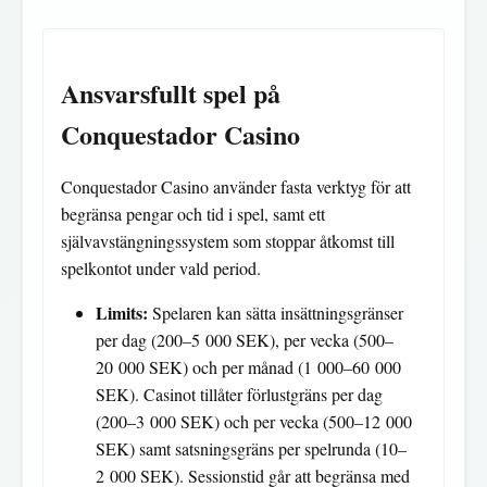
Ansvarsfullt spel på
Conquestador Casino
Conquestador Casino använder fasta verktyg för att
begränsa pengar och tid i spel, samt ett
självavstängningssystem som stoppar åtkomst till
spelkontot under vald period.
Limits:
Spelaren kan sätta insättningsgränser
per dag (200–5 000 SEK), per vecka (500–
20 000 SEK) och per månad (1 000–60 000
SEK). Casinot tillåter förlustgräns per dag
(200–3 000 SEK) och per vecka (500–12 000
SEK) samt satsningsgräns per spelrunda (10–
2 000 SEK). Sessionstid går att begränsa med