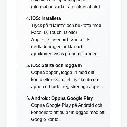
informationssida från sökresultatet.
iOS: Installera
Tryck på “Hämta” och bekräfta med
Face ID, Touch ID eller
Apple‑ID‑lösenord. Vänta tills
nedladdningen är klar och
appikonen visas på hemskärmen.
iOS: Starta och logga in
Öppna appen, logga in med ditt
konto eller skapa ett nytt konto om
appen erbjuder registrering i appen.
Android: Öppna Google Play
Öppna Google Play på Android och
kontrollera att du är inloggad med ett
Google‑konto.