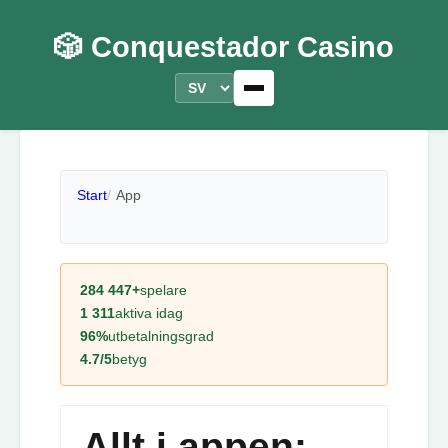
🎲 Conquestador Casino
Start
App
284 447+
spelare
1 311
aktiva idag
96%
utbetalningsgrad
4.7/5
betyg
Allt i appen: