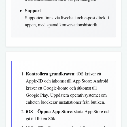
Support
Supporten finns via livechatt och e-post direkt i
appen, med sparad konversationshistorik.
Kontrollera grundkraven
: iOS kräver ett
Apple‑ID och åtkomst till App Store; Android
kräver ett Google‑konto och åtkomst till
Google Play. Uppdatera operativsystemet om
enheten blockerar installationer från butiken.
iOS – Öppna App Store
: starta App Store och
gå till fliken Sök.