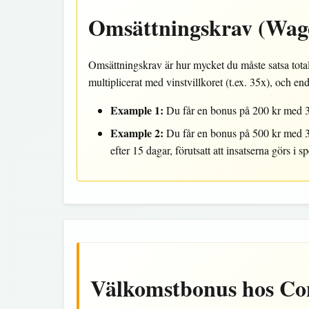
Omsättningskrav (Wag
Omsättningskrav är hur mycket du måste satsa tot
multiplicerat med vinstvillkoret (t.ex. 35x), och end
Example 1:
Du får en bonus på 200 kr med 35
Example 2:
Du får en bonus på 500 kr med 30
efter 15 dagar, förutsatt att insatserna görs i
Välkomstbonus hos Co