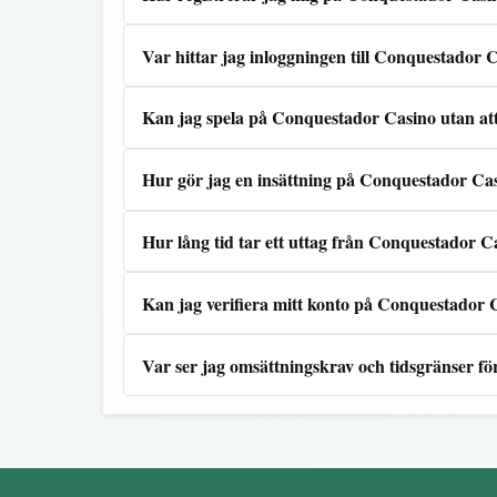
Var hittar jag inloggningen till Conquestador 
Kan jag spela på Conquestador Casino utan att
Hur gör jag en insättning på Conquestador Ca
Hur lång tid tar ett uttag från Conquestador Cas
Kan jag verifiera mitt konto på Conquestador Ca
Var ser jag omsättningskrav och tidsgränser f