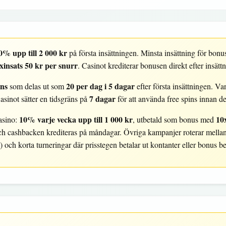
0% upp till 2 000 kr
på första insättningen. Minsta insättning för bon
insats 50 kr per snurr
. Casinot krediterar bonusen direkt efter insätt
ins
20 per dag i 5 dagar
som delas ut som
efter första insättningen. Va
7 dagar
Casinot sätter en tidsgräns på
för att använda free spins innan de 
10% varje vecka upp till 1 000 kr
10
asino:
, utbetald som bonus med
 och cashbacken krediteras på måndagar. Övriga kampanjer roterar mel
x
) och korta turneringar där prisstegen betalar ut kontanter eller bonus 