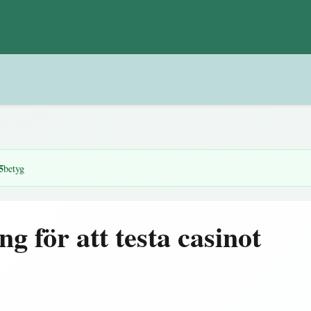
5
betyg
g för att testa casinot