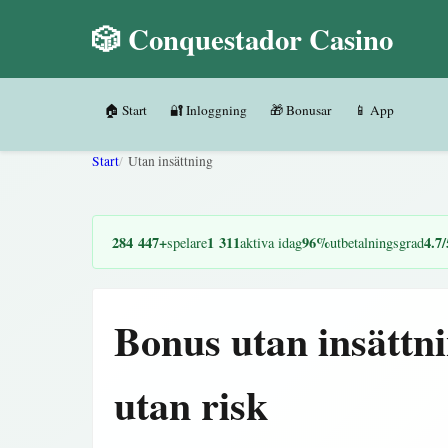
🎲 Conquestador Casino
🏠 Start
🔐 Inloggning
🎁 Bonusar
📱 App
Start
Utan insättning
284 447+
1 311
96%
4.7/
spelare
aktiva idag
utbetalningsgrad
Bonus utan insättnin
utan risk