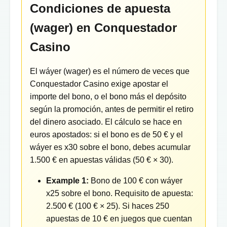
Condiciones de apuesta
(wager) en Conquestador
Casino
El wáyer (wager) es el número de veces que
Conquestador Casino exige apostar el
importe del bono, o el bono más el depósito
según la promoción, antes de permitir el retiro
del dinero asociado. El cálculo se hace en
euros apostados: si el bono es de 50 € y el
wáyer es x30 sobre el bono, debes acumular
1.500 € en apuestas válidas (50 € × 30).
Example 1:
Bono de 100 € con wáyer
x25 sobre el bono. Requisito de apuesta:
2.500 € (100 € × 25). Si haces 250
apuestas de 10 € en juegos que cuentan