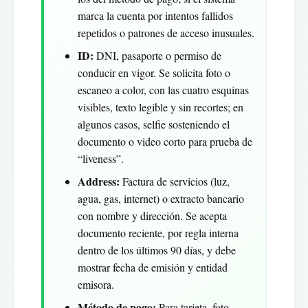
marca la cuenta por intentos fallidos
repetidos o patrones de acceso inusuales.
ID:
DNI, pasaporte o permiso de
conducir en vigor. Se solicita foto o
escaneo a color, con las cuatro esquinas
visibles, texto legible y sin recortes; en
algunos casos, selfie sosteniendo el
documento o video corto para prueba de
“liveness”.
Address:
Factura de servicios (luz,
agua, gas, internet) o extracto bancario
con nombre y dirección. Se acepta
documento reciente, por regla interna
dentro de los últimos 90 días, y debe
mostrar fecha de emisión y entidad
emisora.
Método de pago:
Para tarjeta, foto