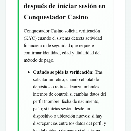
después de iniciar sesión en
Conquestador Casino
Conquestador Casino solicita verificación
(KYC) cuando el sistema detecta actividad
financiera o de seguridad que requiere
confirmar identidad, edad y titularidad del
método de pago.
Cuándo se pide la verificación:
Tras
solicitar un retiro; cuando el total de
depósitos o retiros alcanza umbrales
internos de control; si cambias datos del
perfil (nombre, fecha de nacimiento,
país); si inicias sesión desde un
dispositivo o ubicación nuevos; si hay
discrepancias entre los datos del perfil y
los del método de pago; si el sistema