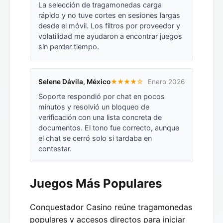
La selección de tragamonedas carga
rápido y no tuve cortes en sesiones largas
desde el móvil. Los filtros por proveedor y
volatilidad me ayudaron a encontrar juegos
sin perder tiempo.
Selene Dávila, México
★★★★☆
Enero 2026
Soporte respondió por chat en pocos
minutos y resolvió un bloqueo de
verificación con una lista concreta de
documentos. El tono fue correcto, aunque
el chat se cerró solo si tardaba en
contestar.
Juegos Más Populares
Conquestador Casino reúne tragamonedas
populares y accesos directos para iniciar