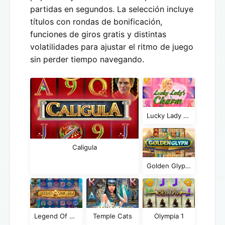
partidas en segundos. La selección incluye
títulos con rondas de bonificación,
funciones de giros gratis y distintas
volatilidades para ajustar el ritmo de juego
sin perder tiempo navegando.
Lucky Lady Charm
Caligula
Golden Glyph1
Legend Of The Nile
Temple Cats
Olympia 1