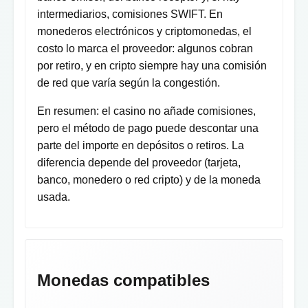
intermediarios, comisiones SWIFT. En
monederos electrónicos y criptomonedas, el
costo lo marca el proveedor: algunos cobran
por retiro, y en cripto siempre hay una comisión
de red que varía según la congestión.
En resumen: el casino no añade comisiones,
pero el método de pago puede descontar una
parte del importe en depósitos o retiros. La
diferencia depende del proveedor (tarjeta,
banco, monedero o red cripto) y de la moneda
usada.
Monedas compatibles