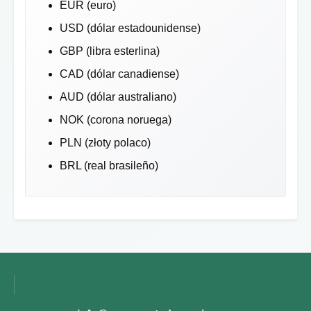
EUR (euro)
USD (dólar estadounidense)
GBP (libra esterlina)
CAD (dólar canadiense)
AUD (dólar australiano)
NOK (corona noruega)
PLN (złoty polaco)
BRL (real brasileño)