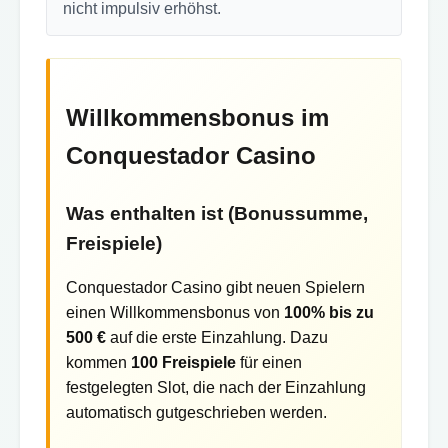
nicht impulsiv erhöhst.
Willkommensbonus im
Conquestador Casino
Was enthalten ist (Bonussumme,
Freispiele)
Conquestador Casino gibt neuen Spielern
einen Willkommensbonus von
100% bis zu
500 €
auf die erste Einzahlung. Dazu
kommen
100 Freispiele
für einen
festgelegten Slot, die nach der Einzahlung
automatisch gutgeschrieben werden.