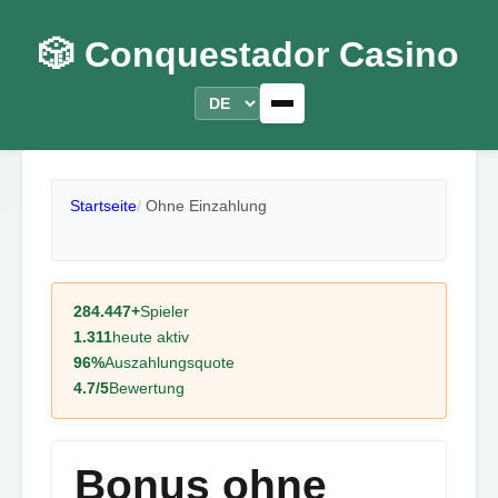
🎲 Conquestador Casino
Startseite
Ohne Einzahlung
284.447+
Spieler
1.311
heute aktiv
96%
Auszahlungsquote
4.7/5
Bewertung
Bonus ohne