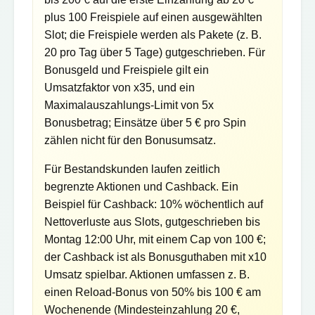
plus 100 Freispiele auf einen ausgewählten
Slot; die Freispiele werden als Pakete (z. B.
20 pro Tag über 5 Tage) gutgeschrieben. Für
Bonusgeld und Freispiele gilt ein
Umsatzfaktor von x35, und ein
Maximalauszahlungs-Limit von 5x
Bonusbetrag; Einsätze über 5 € pro Spin
zählen nicht für den Bonusumsatz.
Für Bestandskunden laufen zeitlich
begrenzte Aktionen und Cashback. Ein
Beispiel für Cashback: 10% wöchentlich auf
Nettoverluste aus Slots, gutgeschrieben bis
Montag 12:00 Uhr, mit einem Cap von 100 €;
der Cashback ist als Bonusguthaben mit x10
Umsatz spielbar. Aktionen umfassen z. B.
einen Reload-Bonus von 50% bis 100 € am
Wochenende (Mindesteinzahlung 20 €,