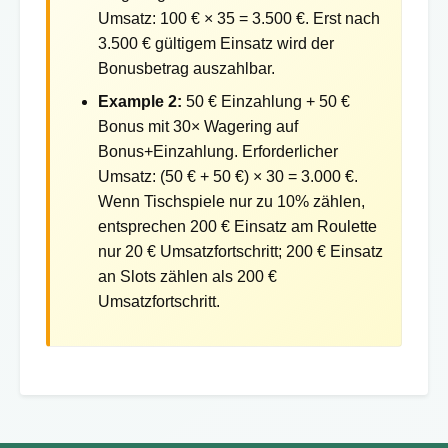
Umsatz: 100 € × 35 = 3.500 €. Erst nach
3.500 € gültigem Einsatz wird der
Bonusbetrag auszahlbar.
Example 2:
50 € Einzahlung + 50 €
Bonus mit 30× Wagering auf
Bonus+Einzahlung. Erforderlicher
Umsatz: (50 € + 50 €) × 30 = 3.000 €.
Wenn Tischspiele nur zu 10% zählen,
entsprechen 200 € Einsatz am Roulette
nur 20 € Umsatzfortschritt; 200 € Einsatz
an Slots zählen als 200 €
Umsatzfortschritt.