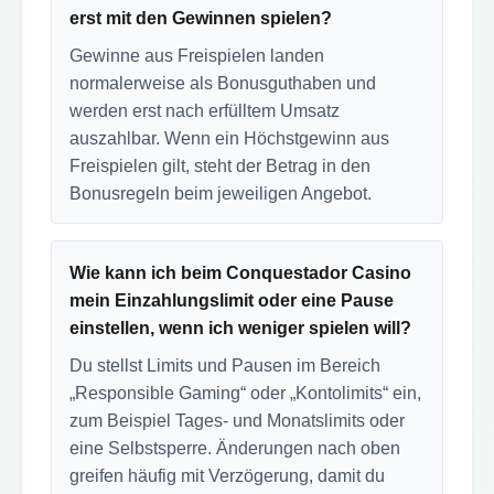
erst mit den Gewinnen spielen?
Gewinne aus Freispielen landen
normalerweise als Bonusguthaben und
werden erst nach erfülltem Umsatz
auszahlbar. Wenn ein Höchstgewinn aus
Freispielen gilt, steht der Betrag in den
Bonusregeln beim jeweiligen Angebot.
Wie kann ich beim Conquestador Casino
mein Einzahlungslimit oder eine Pause
einstellen, wenn ich weniger spielen will?
Du stellst Limits und Pausen im Bereich
„Responsible Gaming“ oder „Kontolimits“ ein,
zum Beispiel Tages- und Monatslimits oder
eine Selbstsperre. Änderungen nach oben
greifen häufig mit Verzögerung, damit du