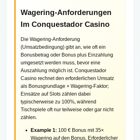
Wagering-Anforderungen
Im Conquestador Casino
Die Wagering-Anforderung
(Umsatzbedingung) gibt an, wie oft ein
Bonusbetrag oder Bonus plus Einzahlung
umgesetzt werden muss, bevor eine
Auszahlung möglich ist. Conquestador
Casino rechnet den erforderlichen Umsatz
als Bonusgrundlage × Wagering-Faktor;
Einsätze auf Slots zählen dabei
typischerweise zu 100%, während
Tischspiele oft nur teilweise oder gar nicht
zählen.
Example 1:
100 € Bonus mit 35×
Wagering auf den Bonus. Erforderlicher