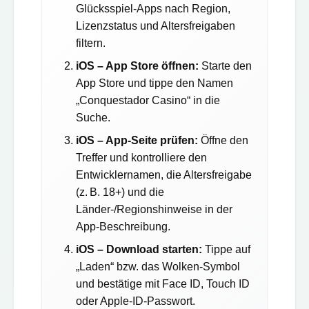
Glücksspiel-Apps nach Region,
Lizenzstatus und Altersfreigaben
filtern.
iOS – App Store öffnen:
Starte den
App Store und tippe den Namen
„Conquestador Casino“ in die
Suche.
iOS – App-Seite prüfen:
Öffne den
Treffer und kontrolliere den
Entwicklernamen, die Altersfreigabe
(z. B. 18+) und die
Länder-/Regionshinweise in der
App-Beschreibung.
iOS – Download starten:
Tippe auf
„Laden“ bzw. das Wolken-Symbol
und bestätige mit Face ID, Touch ID
oder Apple-ID-Passwort.