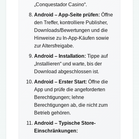
„Conquestador Casino“.
Android – App-Seite prüfen:
Öffne
den Treffer, kontrolliere Publisher,
Downloads/Bewertungen und die
Hinweise zu In-App-Käufen sowie
zur Altersfreigabe.
Android – Installation:
Tippe auf
„Installieren“ und warte, bis der
Download abgeschlossen ist.
Android – Erster Start:
Öffne die
App und prüfe die angeforderten
Berechtigungen; lehne
Berechtigungen ab, die nicht zum
Betrieb gehören.
Android – Typische Store-
Einschränkungen: