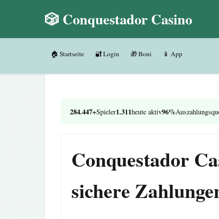
🎲 Conquestador Casino
🏠 Startseite
🔐 Login
🎁 Boni
📱 App
284.447+
1.311
96%
Spieler
heute aktiv
Auszahlungsqu
Conquestador Cas
sichere Zahlunge