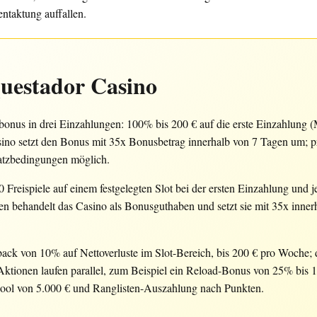
entaktung auffallen.
uestador Casino
nus in drei Einzahlungen: 100% bis 200 € auf die erste Einzahlung (
asino setzt den Bonus mit 35x Bonusbetrag innerhalb von 7 Tagen um; 
atzbedingungen möglich.
ispiele auf einem festgelegten Slot bei der ersten Einzahlung und je 5
len behandelt das Casino als Bonusguthaben und setzt sie mit 35x inn
ack von 10% auf Nettoverluste im Slot-Bereich, bis 200 € pro Woche; 
 Aktionen laufen parallel, zum Beispiel ein Reload-Bonus von 25% bi
spool von 5.000 € und Ranglisten-Auszahlung nach Punkten.