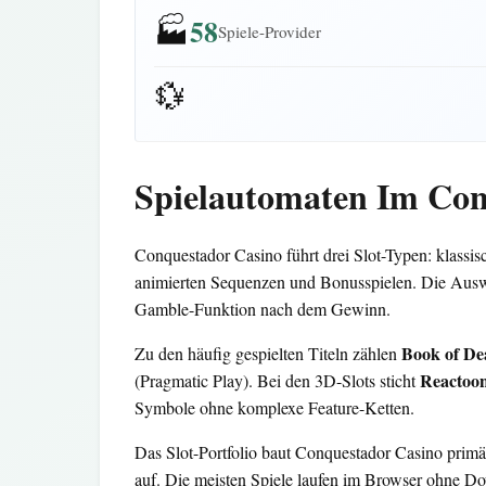
🏭
58
Spiele-Provider
💱
Spielautomaten Im Con
Conquestador Casino führt drei Slot-Typen: klassis
animierten Sequenzen und Bonusspielen. Die Auswahl
Gamble-Funktion nach dem Gewinn.
Book of De
Zu den häufig gespielten Titeln zählen
Reactoo
(Pragmatic Play). Bei den 3D-Slots sticht
Symbole ohne komplexe Feature-Ketten.
Das Slot-Portfolio baut Conquestador Casino primä
auf. Die meisten Spiele laufen im Browser ohne Do