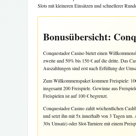
Slots mit kleineren Einsätzen und schnellerer Rund
Bonusübersicht: Conq
Conquestador Casino bietet einen Willkommensbo
zweite und 50% bis 150 € auf die dritte. Das C
Auszahlungen sind erst nach Erfüllung der Ums
Zum Willkommenspaket kommen Freispiele: 100 Fre
insgesamt 200 Freispiele. Gewinne aus Freispie
Freispielen ist auf 100 € begrenzt.
Conquestador Casino zahlt wöchentlichen Cashb
und setzt ihn mit 5x innerhalb von 3 Tagen um.
30x Umsatz) oder Slot-Turniere mit einem Prei