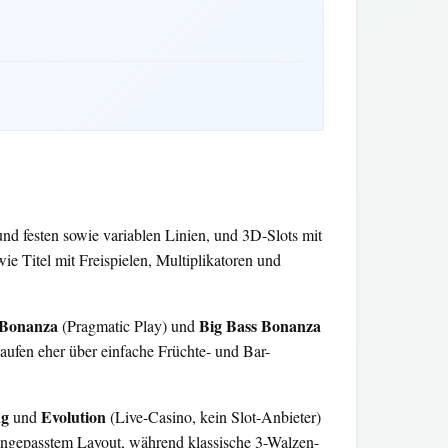
nd festen sowie variablen Linien, und 3D-Slots mit
e Titel mit Freispielen, Multiplikatoren und
 Bonanza
Big Bass Bonanza
(Pragmatic Play) und
aufen eher über einfache Früchte- und Bar-
ng
Evolution
und
(Live-Casino, kein Slot-Anbieter)
 angepasstem Layout, während klassische 3-Walzen-