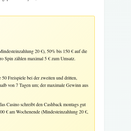
Mindesteinzahlung 20 €), 50% bis 150 € auf die
pro Spin zählen maximal 5 € zum Umsatz.
0 Freispiele bei der zweiten und dritten,
erhalb von 7 Tagen um; der maximale Gewinn aus
das Casino schreibt den Cashback montags gut
s 100 € am Wochenende (Mindesteinzahlung 20 €,