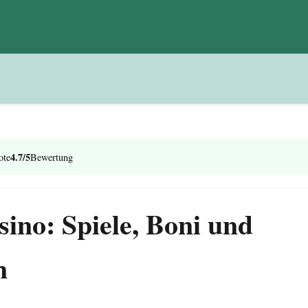
4.7/5
ote
Bewertung
ino: Spiele, Boni und
n