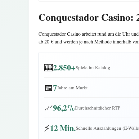
Conquestador Casino: 2
Conquestador Casino arbeitet rund um die Uhr und
ab 20 € und werden je nach Methode innerhalb von
🎰
2.850+
Spiele im Katalog
📅
7
Jahre am Markt
📈
96,2%
Durchschnittlicher RTP
⚡
12 Min.
Schnelle Auszahlungen (E-Walle