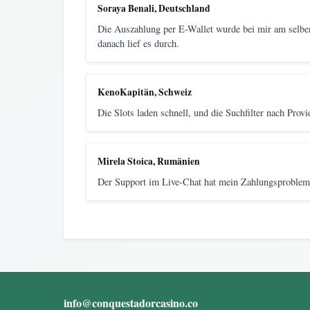
Soraya Benali, Deutschland
Die Auszahlung per E-Wallet wurde bei mir am selben
danach lief es durch.
KenoKapitän, Schweiz
Die Slots laden schnell, und die Suchfilter nach Prov
Mirela Stoica, Rumänien
Der Support im Live-Chat hat mein Zahlungsproblem 
info@conquestadorcasino.co