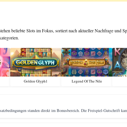
en beliebte Slots im Fokus, sortiert nach aktueller Nachfrage und Spiel
kategorien.
Golden Glyph1
Legend Of The Nile
tzbedingungen standen direkt im Bonusbereich. Die Freispiel-Gutschrift kam 