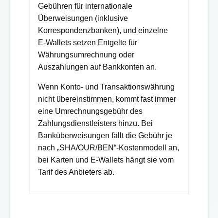
Gebühren für internationale
Überweisungen (inklusive
Korrespondenzbanken), und einzelne
E‑Wallets setzen Entgelte für
Währungsumrechnung oder
Auszahlungen auf Bankkonten an.
Wenn Konto- und Transaktionswährung
nicht übereinstimmen, kommt fast immer
eine Umrechnungsgebühr des
Zahlungsdienstleisters hinzu. Bei
Banküberweisungen fällt die Gebühr je
nach „SHA/OUR/BEN“-Kostenmodell an,
bei Karten und E‑Wallets hängt sie vom
Tarif des Anbieters ab.