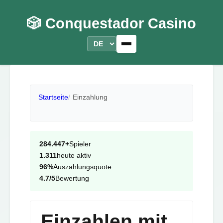
🎲 Conquestador Casino
Startseite
Einzahlung
284.447+
Spieler
1.311
heute aktiv
96%
Auszahlungsquote
4.7/5
Bewertung
Einzahlen mit