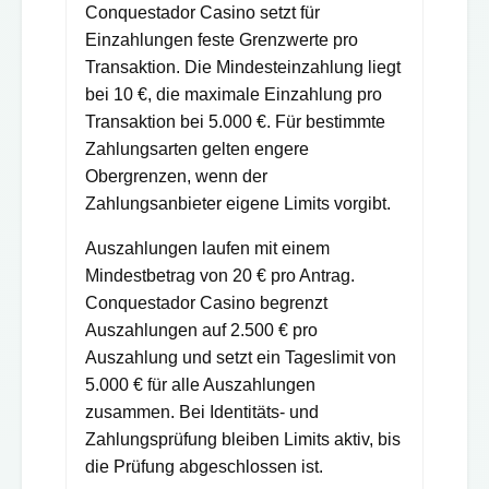
Conquestador Casino setzt für
Einzahlungen feste Grenzwerte pro
Transaktion. Die Mindesteinzahlung liegt
bei 10 €, die maximale Einzahlung pro
Transaktion bei 5.000 €. Für bestimmte
Zahlungsarten gelten engere
Obergrenzen, wenn der
Zahlungsanbieter eigene Limits vorgibt.
Auszahlungen laufen mit einem
Mindestbetrag von 20 € pro Antrag.
Conquestador Casino begrenzt
Auszahlungen auf 2.500 € pro
Auszahlung und setzt ein Tageslimit von
5.000 € für alle Auszahlungen
zusammen. Bei Identitäts- und
Zahlungsprüfung bleiben Limits aktiv, bis
die Prüfung abgeschlossen ist.