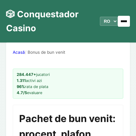
🎲 Conquestador
Casino
Acasă
Bonus de bun venit
284.447+
jucatori
1.311
activi azi
96%
rata de plata
4.7/5
evaluare
Pachet de bun venit:
procent, plafon,