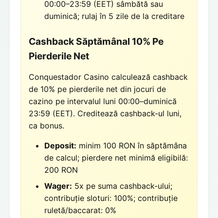
00:00–23:59 (EET) sâmbătă sau
duminică; rulaj în 5 zile de la creditare
Cashback Săptămânal 10% Pe
Pierderile Net
Conquestador Casino calculează cashback
de 10% pe pierderile net din jocuri de
cazino pe intervalul luni 00:00–duminică
23:59 (EET). Creditează cashback-ul luni,
ca bonus.
Deposit:
minim 100 RON în săptămâna
de calcul; pierdere net minimă eligibilă:
200 RON
Wager:
5x pe suma cashback-ului;
contribuție sloturi: 100%; contribuție
ruletă/baccarat: 0%