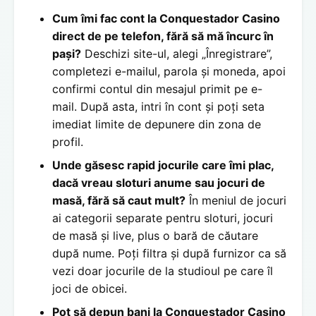
Cum îmi fac cont la Conquestador Casino
direct de pe telefon, fără să mă încurc în
pași?
Deschizi site-ul, alegi „Înregistrare”,
completezi e-mailul, parola și moneda, apoi
confirmi contul din mesajul primit pe e-
mail. După asta, intri în cont și poți seta
imediat limite de depunere din zona de
profil.
Unde găsesc rapid jocurile care îmi plac,
dacă vreau sloturi anume sau jocuri de
masă, fără să caut mult?
În meniul de jocuri
ai categorii separate pentru sloturi, jocuri
de masă și live, plus o bară de căutare
după nume. Poți filtra și după furnizor ca să
vezi doar jocurile de la studioul pe care îl
joci de obicei.
Pot să depun bani la Conquestador Casino