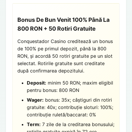
Bonus De Bun Venit 100% Până La
800 RON + 50 Rotiri Gratuite
Conquestador Casino creditează un bonus
de 100% pe primul depozit, până la 800
RON, și acordă 50 rotiri gratuite pe un slot
selectat. Rotirile gratuite sunt creditate
după confirmarea depozitului.
Deposit:
minim 50 RON; maxim eligibil
pentru bonus: 800 RON
Wager:
bonus: 35x; câștiguri din rotiri
gratuite: 40x; contribuție sloturi: 100%;
contribuție ruletă/baccarat: 0%
Term:
7 zile de la creditarea bonusului;
rotirile gratuite expiră în 72 ore