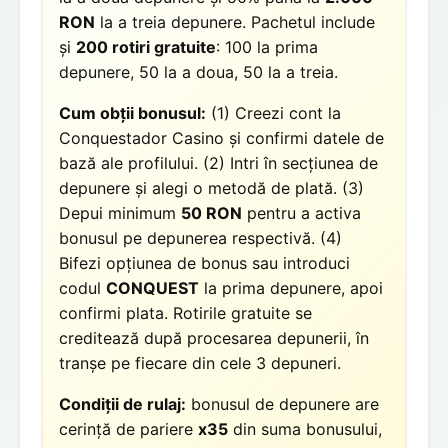
RON
la a treia depunere. Pachetul include
și
200 rotiri gratuite
: 100 la prima
depunere, 50 la a doua, 50 la a treia.
Cum obții bonusul:
(1) Creezi cont la
Conquestador Casino și confirmi datele de
bază ale profilului. (2) Intri în secțiunea de
depunere și alegi o metodă de plată. (3)
Depui minimum
50 RON
pentru a activa
bonusul pe depunerea respectivă. (4)
Bifezi opțiunea de bonus sau introduci
codul
CONQUEST
la prima depunere, apoi
confirmi plata. Rotirile gratuite se
creditează după procesarea depunerii, în
tranșe pe fiecare din cele 3 depuneri.
Condiții de rulaj:
bonusul de depunere are
cerință de pariere
x35
din suma bonusului,