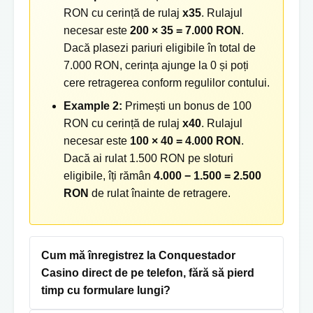
RON cu cerință de rulaj
x35
. Rulajul
necesar este
200 × 35 = 7.000 RON
.
Dacă plasezi pariuri eligibile în total de
7.000 RON, cerința ajunge la 0 și poți
cere retragerea conform regulilor contului.
Example 2:
Primești un bonus de 100
RON cu cerință de rulaj
x40
. Rulajul
necesar este
100 × 40 = 4.000 RON
.
Dacă ai rulat 1.500 RON pe sloturi
eligibile, îți rămân
4.000 − 1.500 = 2.500
RON
de rulat înainte de retragere.
Cum mă înregistrez la Conquestador
Casino direct de pe telefon, fără să pierd
timp cu formulare lungi?