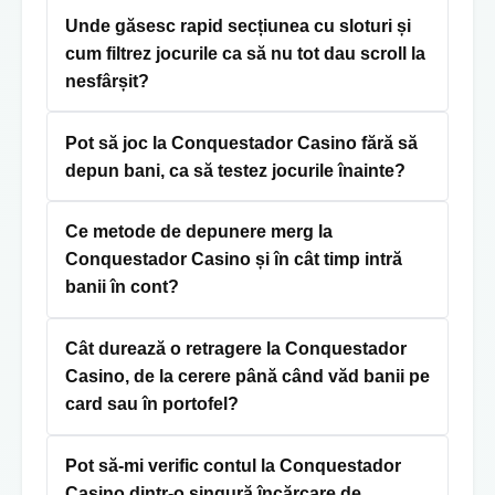
Unde găsesc rapid secțiunea cu sloturi și
cum filtrez jocurile ca să nu tot dau scroll la
nesfârșit?
Pot să joc la Conquestador Casino fără să
depun bani, ca să testez jocurile înainte?
Ce metode de depunere merg la
Conquestador Casino și în cât timp intră
banii în cont?
Cât durează o retragere la Conquestador
Casino, de la cerere până când văd banii pe
card sau în portofel?
Pot să-mi verific contul la Conquestador
Casino dintr-o singură încărcare de