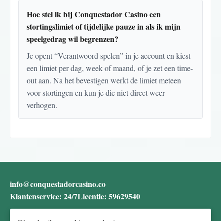
Hoe stel ik bij Conquestador Casino een
stortingslimiet of tijdelijke pauze in als ik mijn
speelgedrag wil begrenzen?
Je opent “Verantwoord spelen” in je account en kiest
een limiet per dag, week of maand, of je zet een time-
out aan. Na het bevestigen werkt de limiet meteen
voor stortingen en kun je die niet direct weer
verhogen.
info@conquestadorcasino.co
Klantenservice: 24/7
Licentie: 59629540
Speel verantwoord en alleen als je 18+ bent.