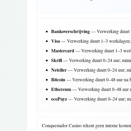
Bankoverschrijving
— Verwerking duurt 
Visa
— Verwerking duurt 1–3 werkdagen;
Mastercard
— Verwerking duurt 1–3 wer
Skrill
— Verwerking duurt 0–24 uur; min
Neteller
— Verwerking duurt 0–24 uur; m
Bitcoin
— Verwerking duurt 0–48 uur na 
Ethereum
— Verwerking duurt 0–48 uur 
ecoPayz
— Verwerking duurt 0–24 uur; m
Conquestador Casino rekent geen interne kosten v