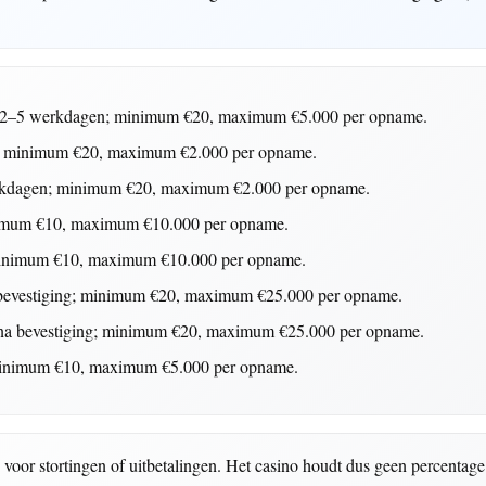
2–5 werkdagen; minimum €20, maximum €5.000 per opname.
 minimum €20, maximum €2.000 per opname.
kdagen; minimum €20, maximum €2.000 per opname.
imum €10, maximum €10.000 per opname.
inimum €10, maximum €10.000 per opname.
bevestiging; minimum €20, maximum €25.000 per opname.
na bevestiging; minimum €20, maximum €25.000 per opname.
inimum €10, maximum €5.000 per opname.
oor stortingen of uitbetalingen. Het casino houdt dus geen percentage i