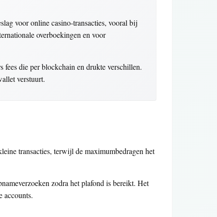
ag voor online casino-transacties, vooral bij
ternationale overboekingen en voor
fees die per blockchain en drukte verschillen.
llet verstuurt.
leine transacties, terwijl de maximumbedragen het
opnameverzoeken zodra het plafond is bereikt. Het
e accounts.