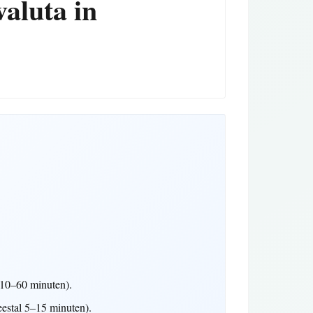
valuta in
 10–60 minuten).
estal 5–15 minuten).