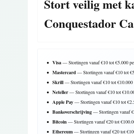
Stort veilig met k
Conquestador Ca
Visa
— Stortingen vanaf €10 tot €5.000 per 
Mastercard
— Stortingen vanaf €10 tot €5.
Skrill
— Stortingen vanaf €10 tot €10.000 p
Neteller
— Stortingen vanaf €10 tot €10.000
Apple Pay
— Stortingen vanaf €10 tot €2.5
Bankoverschrijving
— Stortingen vanaf €2
Bitcoin
— Stortingen vanaf €20 tot €100.00
Ethereum
— Stortingen vanaf €20 tot €100