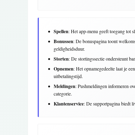
Spellen
: Het app-menu geeft toegang tot slots
Bonussen
: De bonuspagina toont welkomst
geldigheidsduur.
Storten
: De stortingssectie ondersteunt b
Opnemen
: Het opnamegedeelte laat je een
uitbetalingstijd.
Meldingen
: Pushmeldingen informeren over
categorie.
Klantenservice
: De supportpagina biedt l