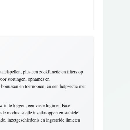
felspellen, plus een zoekfunctie en filters op
voor stortingen, opnames en
or bonussen en toernooien, en een helpsectie met
w in te loggen; een vaste login en Face
ende modus, snelle inzetknoppen en stabiele
ldo, inzetgeschiedenis en ingestelde limieten