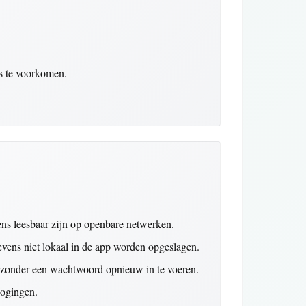
s te voorkomen.
ens leesbaar zijn op openbare netwerken.
vens niet lokaal in de app worden opgeslagen.
n zonder een wachtwoord opnieuw in te voeren.
pogingen.