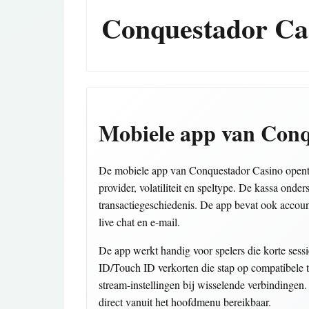
Conquestador Ca
Mobiele app van Conq
De mobiele app van Conquestador Casino opent dez
provider, volatiliteit en speltype. De kassa ond
transactiegeschiedenis. De app bevat ook account
live chat en e-mail.
De app werkt handig voor spelers die korte sessi
ID/Touch ID verkorten die stap op compatibele to
stream-instellingen bij wisselende verbindingen. 
direct vanuit het hoofdmenu bereikbaar.