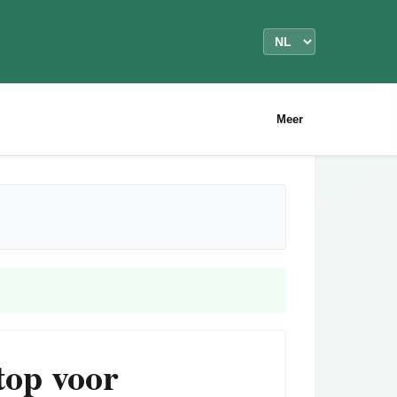
Meer
top voor