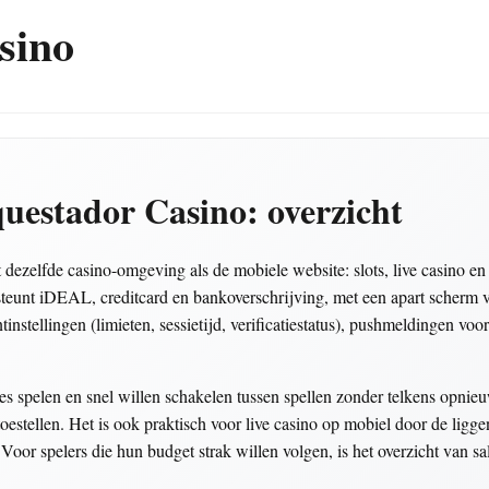
sino
uestador Casino: overzicht
elfde casino-omgeving als de mobiele website: slots, live casino en ta
ersteunt iDEAL, creditcard en bankoverschrijving, met een apart scherm 
instellingen (limieten, sessietijd, verificatiestatus), pushmeldingen vo
es spelen en snel willen schakelen tussen spellen zonder telkens opnieu
estellen. Het is ook praktisch voor live casino op mobiel door de ligg
Voor spelers die hun budget strak willen volgen, is het overzicht van sa