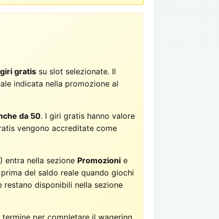
giri gratis
su slot selezionate. Il
ale indicata nella promozione al
anche da 50
. I giri gratis hanno valore
i gratis vengono accreditate come
3) entra nella sezione
Promozioni
e
s prima del saldo reale quando giochi
 restano disponibili nella sezione
 Il termine per completare il wagering