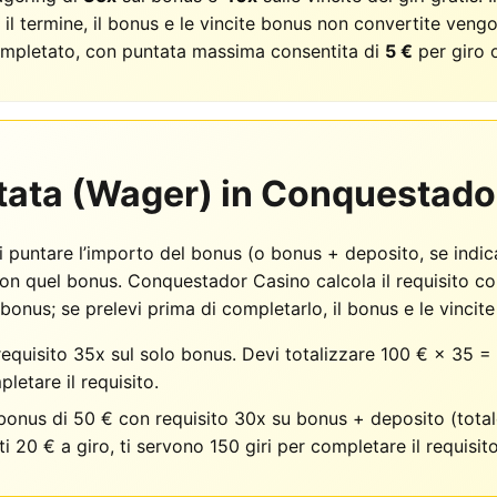
 il termine, il bonus e le vincite bonus non convertite vengon
ompletato, con puntata massima consentita di
5 €
per giro o
ntata (Wager) in Conquestado
vi puntare l’importo del bonus (o bonus + deposito, se indi
con quel bonus. Conquestador Casino calcola il requisito co
bonus; se prelevi prima di completarlo, il bonus e le vincit
equisito 35x sul solo bonus. Devi totalizzare 100 € × 35 = 
letare il requisito.
onus di 50 € con requisito 30x su bonus + deposito (totale
 20 € a giro, ti servono 150 giri per completare il requisito