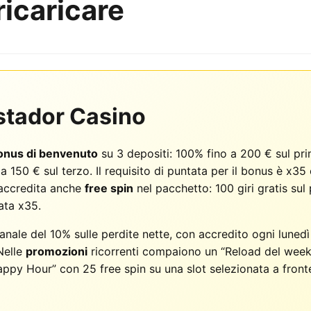
ricaricare
stador Casino
onus di benvenuto
su 3 depositi: 100% fino a 200 € sul p
 150 € sul terzo. Il requisito di puntata per il bonus è x35 
 accredita anche
free spin
nel pacchetto: 100 giri gratis sul
ata x35.
nale del 10% sulle perdite nette, con accredito ogni lunedì 
 Nelle
promozioni
ricorrenti compaiono un “Reload del week
ppy Hour” con 25 free spin su una slot selezionata a front