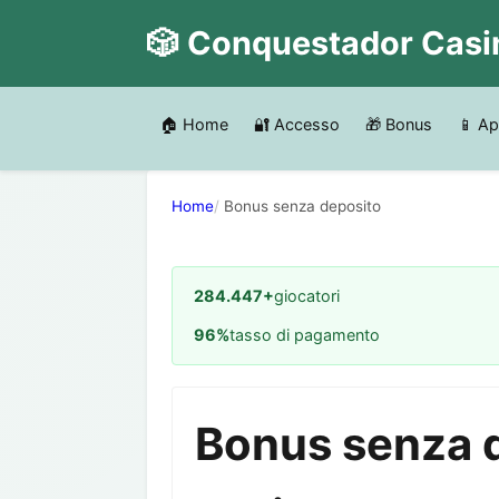
🎲 Conquestador Casi
🏠 Home
🔐 Accesso
🎁 Bonus
📱 A
Home
Bonus senza deposito
284.447+
giocatori
96%
tasso di pagamento
Bonus senza d