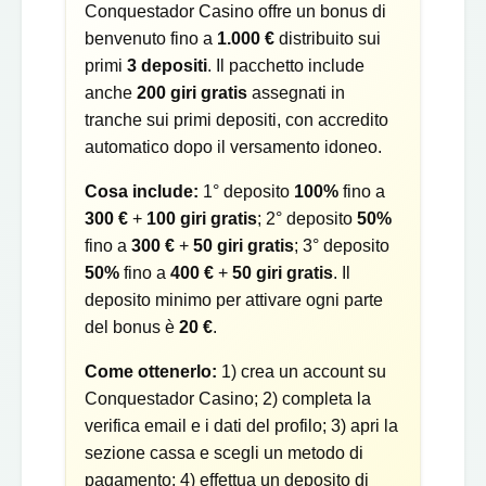
Conquestador Casino offre un bonus di
benvenuto fino a
1.000 €
distribuito sui
primi
3 depositi
. Il pacchetto include
anche
200 giri gratis
assegnati in
tranche sui primi depositi, con accredito
automatico dopo il versamento idoneo.
Cosa include:
1° deposito
100%
fino a
300 €
+
100 giri gratis
; 2° deposito
50%
fino a
300 €
+
50 giri gratis
; 3° deposito
50%
fino a
400 €
+
50 giri gratis
. Il
deposito minimo per attivare ogni parte
del bonus è
20 €
.
Come ottenerlo:
1) crea un account su
Conquestador Casino; 2) completa la
verifica email e i dati del profilo; 3) apri la
sezione cassa e scegli un metodo di
pagamento; 4) effettua un deposito di