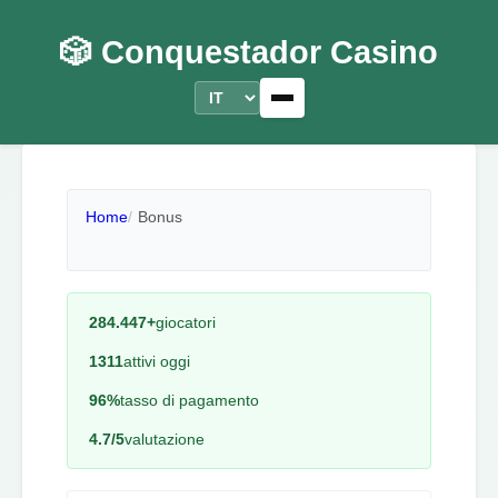
🎲 Conquestador Casino
Home
Bonus
284.447+
giocatori
1311
attivi oggi
96%
tasso di pagamento
4.7/5
valutazione