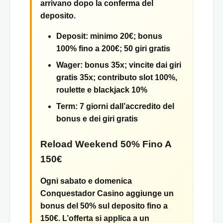
arrivano dopo la conferma del
deposito.
Deposit:
minimo 20€; bonus
100% fino a 200€; 50 giri gratis
Wager:
bonus 35x; vincite dai giri
gratis 35x; contributo slot 100%,
roulette e blackjack 10%
Term:
7 giorni dall’accredito del
bonus e dei giri gratis
Reload Weekend 50% Fino A
150€
Ogni sabato e domenica
Conquestador Casino aggiunge un
bonus del 50% sul deposito fino a
150€. L’offerta si applica a un