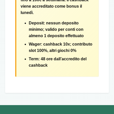
viene accreditato come bonus il
lunedì.
Deposit:
nessun deposito
minimo; valido per conti con
almeno 1 deposito effettuato
Wager:
cashback 10x; contributo
slot 100%, altri giochi 0%
Term:
48 ore dall’accredito del
cashback