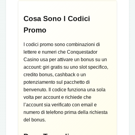
Cosa Sono I Codici
Promo
I codici promo sono combinazioni di
lettere e numeri che Conquestador
Casino usa per attivare un bonus su un
account: giri gratis su uno slot specifico,
credito bonus, cashback o un
potenziamento sul pacchetto di
benvenuto. Il codice funziona una sola
volta per account e richiede che
l’account sia verificato con email e
numero di telefono prima della richiesta
del bonus.