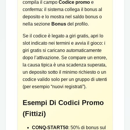
compila il campo
Codice promo
e
conferma: il sistema collega il bonus al
deposito e lo mostra nel saldo bonus o
nella sezione
Bonus
del profilo.
Se il codice è legato a giri gratis, apri lo
slot indicato nei termini e avvia il gioco: i
giri gratis si caricano automaticamente
dopo l’attivazione. Se compare un errore,
la causa tipica è una scadenza superata,
un deposito sotto il minimo richiesto o un
codice valido solo per un gruppo di utenti
(per esempio “nuovi registrati”).
Esempi Di Codici Promo
(Fittizi)
CONQ-START50
: 50% di bonus sul