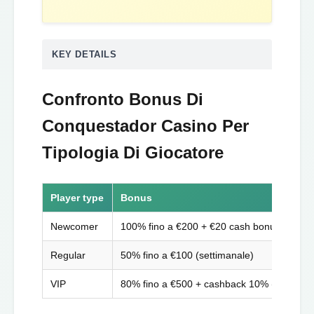
KEY DETAILS
Confronto Bonus Di
Conquestador Casino Per
Tipologia Di Giocatore
Player type
Bonus
Newcomer
100% fino a €200 + €20 cash bonus
Regular
50% fino a €100 (settimanale)
VIP
80% fino a €500 + cashback 10% (settiman