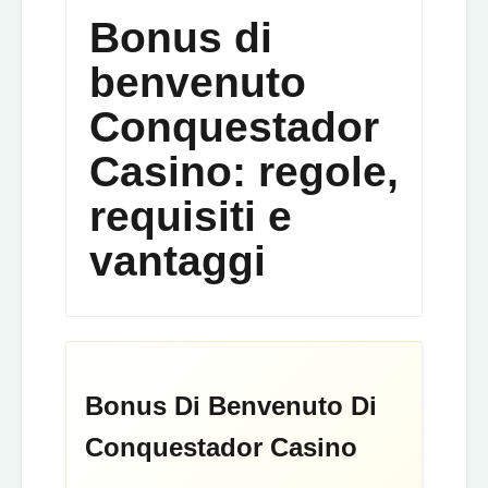
Bonus di
benvenuto
Conquestador
Casino: regole,
requisiti e
vantaggi
Bonus Di Benvenuto Di
Conquestador Casino