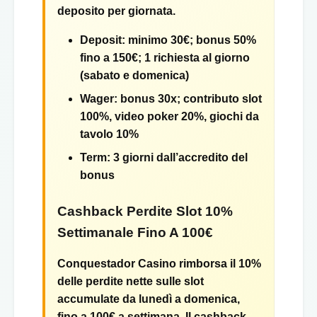
deposito per giornata.
Deposit:
minimo 30€; bonus 50%
fino a 150€; 1 richiesta al giorno
(sabato e domenica)
Wager:
bonus 30x; contributo slot
100%, video poker 20%, giochi da
tavolo 10%
Term:
3 giorni dall’accredito del
bonus
Cashback Perdite Slot 10%
Settimanale Fino A 100€
Conquestador Casino rimborsa il 10%
delle perdite nette sulle slot
accumulate da lunedì a domenica,
fino a 100€ a settimana. Il cashback