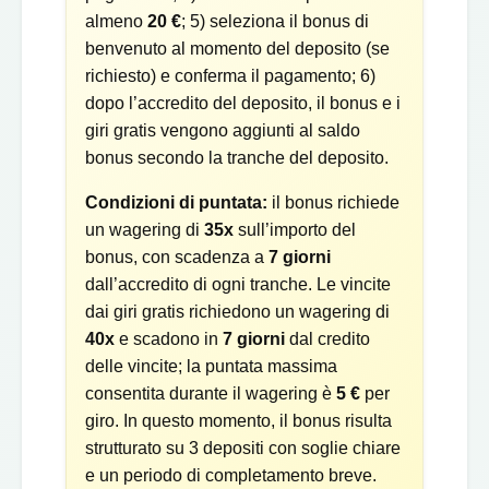
almeno
20 €
; 5) seleziona il bonus di
benvenuto al momento del deposito (se
richiesto) e conferma il pagamento; 6)
dopo l’accredito del deposito, il bonus e i
giri gratis vengono aggiunti al saldo
bonus secondo la tranche del deposito.
Condizioni di puntata:
il bonus richiede
un wagering di
35x
sull’importo del
bonus, con scadenza a
7 giorni
dall’accredito di ogni tranche. Le vincite
dai giri gratis richiedono un wagering di
40x
e scadono in
7 giorni
dal credito
delle vincite; la puntata massima
consentita durante il wagering è
5 €
per
giro. In questo momento, il bonus risulta
strutturato su 3 depositi con soglie chiare
e un periodo di completamento breve.