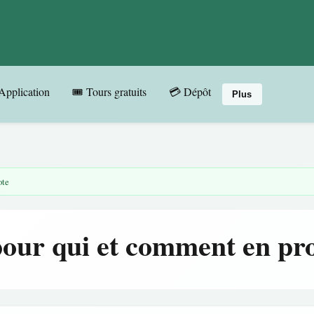
Application
🎟️ Tours gratuits
💳 Dépôt
Plus
ote
our qui et comment en pro