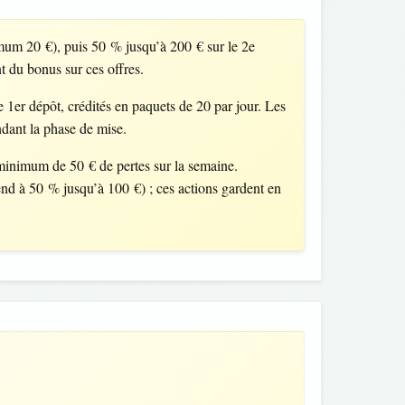
um 20 €), puis 50 % jusqu’à 200 € sur le 2e
t du bonus sur ces offres.
e 1er dépôt, crédités en paquets de 20 par jour. Les
dant la phase de mise.
minimum de 50 € de pertes sur la semaine.
nd à 50 % jusqu’à 100 €) ; ces actions gardent en