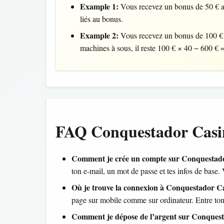
Example 1:
Vous recevez un bonus de 50 € ave
liés au bonus.
Example 2:
Vous recevez un bonus de 100 € a
machines à sous, il reste 100 € × 40 − 600 € =
FAQ Conquestador Casino
Comment je crée un compte sur Conquestador
ton e‑mail, un mot de passe et tes infos de base. 
Où je trouve la connexion à Conquestador Casi
page sur mobile comme sur ordinateur. Entre ton e
Comment je dépose de l’argent sur Conquesta