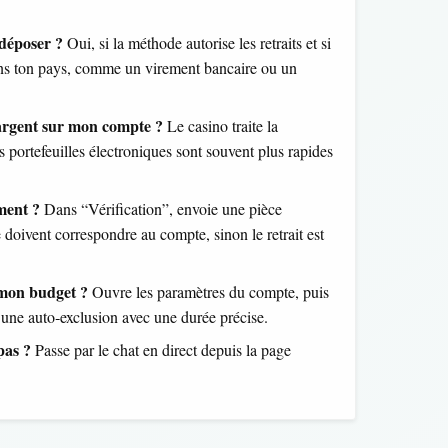
 déposer ?
Oui, si la méthode autorise les retraits et si
 dans ton pays, comme un virement bancaire ou un
argent sur mon compte ?
Le casino traite la
s portefeuilles électroniques sont souvent plus rapides
ment ?
Dans “Vérification”, envoie une pièce
 doivent correspondre au compte, sinon le retrait est
 mon budget ?
Ouvre les paramètres du compte, puis
 une auto‑exclusion avec une durée précise.
pas ?
Passe par le chat en direct depuis la page