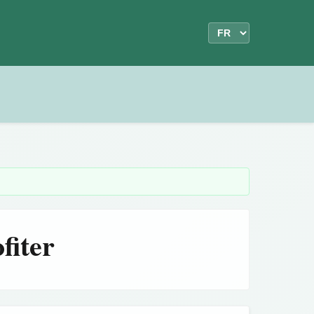
fiter