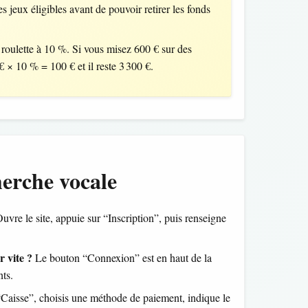
jeux éligibles avant de pouvoir retirer les fonds
roulette à 10 %. Si vous misez 600 € sur des
€ × 10 % = 100 € et il reste 3 300 €.
erche vocale
uvre le site, appuie sur “Inscription”, puis renseigne
 vite ?
Le bouton “Connexion” est en haut de la
nts.
Caisse”, choisis une méthode de paiement, indique le