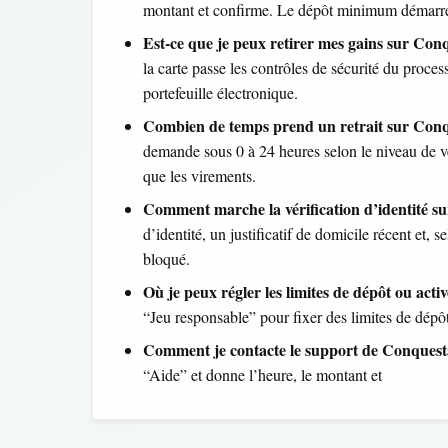
montant et confirme. Le dépôt minimum démarre 
Est‑ce que je peux retirer mes gains sur Con
la carte passe les contrôles de sécurité du proc
portefeuille électronique.
Combien de temps prend un retrait sur Conqu
demande sous 0 à 24 heures selon le niveau de vér
que les virements.
Comment marche la vérification d’identité s
d’identité, un justificatif de domicile récent et
bloqué.
Où je peux régler les limites de dépôt ou act
“Jeu responsable” pour fixer des limites de dépô
Comment je contacte le support de Conquesta
“Aide” et donne l’heure, le montant et