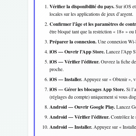
Vérifier la disponibilité du pays.
Sur iOS et
locales sur les applications de jeux d’argent.
Confirmer l’âge et les paramètres de contr
être bloqué tant que la restriction « 18+ » ou 
Préparer la connexion.
Une connexion Wi‑Fi s
iOS — Ouvrir l’App Store.
Lancez l’App Sto
iOS — Vérifier l’éditeur.
Ouvrez la fiche de 
proche.
iOS — Installer.
Appuyez sur « Obtenir », va
iOS — Gérer les blocages App Store.
Si l’
(réglages du compte) uniquement si vous disp
Android — Ouvrir Google Play.
Lancez Goo
Android — Vérifier l’éditeur.
Contrôlez le n
Android — Installer.
Appuyez sur « Installer