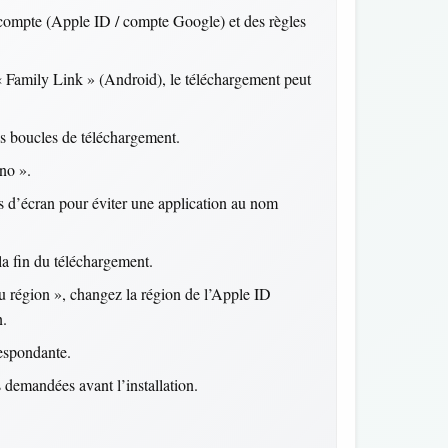
compte (Apple ID / compte Google) et des règles
« Family Link » (Android), le téléchargement peut
les boucles de téléchargement.
no ».
res d’écran pour éviter une application au nom
a fin du téléchargement.
ou région », changez la région de l’Apple ID
n.
espondante.
s demandées avant l’installation.