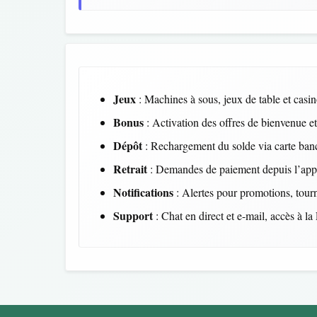
Jeux
: Machines à sous, jeux de table et casino
Bonus
: Activation des offres de bienvenue et
Dépôt
: Rechargement du solde via carte bancai
Retrait
: Demandes de paiement depuis l’applica
Notifications
: Alertes pour promotions, tourn
Support
: Chat en direct et e-mail, accès à l