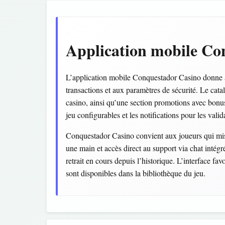
Application mobile Con
L’application mobile Conquestador Casino donne accè
transactions et aux paramètres de sécurité. Le cat
casino, ainsi qu’une section promotions avec bonus d
jeu configurables et les notifications pour les valid
Conquestador Casino convient aux joueurs qui mise
une main et accès direct au support via chat intégré
retrait en cours depuis l’historique. L’interface favo
sont disponibles dans la bibliothèque du jeu.