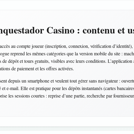
questador Casino : contenu et u
s au compte joueur (inscription, connexion, vérification d’identité), au
alogue reprend les mêmes catégories que la version mobile du site : mac
e dépôt et tours gratuits, visibles avec leurs conditions. L’application a
ations de paiement et les offres activées.
nt depuis un smartphone et veulent tout gérer sans navigateur : ouvertu
 et e-mail. Elle est pratique pour les dépôts instantanés (cartes bancaires
rise les sessions courtes : reprise d’une partie, recherche par fournisseur, 