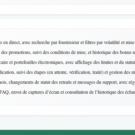
 en direct, avec recherche par fournisseur et filtres par volatilité et mis
 des promotions, suivi des conditions de mise, et historique des bonus ut
re et portefeuilles électroniques, avec affichage des limites et du statut
tion, suivi des étapes (en attente, vérification, traité) et gestion des 
ois, changements de statut des retraits et messages du support, avec rég
a FAQ, envoi de captures d’écran et consultation de l’historique des écha