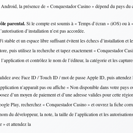
 Android, la présence de « Conquestador Casino » dépend du pays du 
ôle parental.
Si le compte est soumis à « Temps d’écran » (iOS) ou à 
l’autorisation d’installation n’est pas accordée.
table et un espace libre suffisant évitent les échecs d’installation et 
re, puis utilisez la recherche et tapez exactement « Conquestador Casi
l’application et contrôlez le nom de l’éditeur, la catégorie et les captu
lidez avec Face ID / Touch ID / mot de passe Apple ID, puis attendez l
application n’apparaît pas ou affiche « Non disponible dans votre pays 
osez d’un moyen de paiement et d’une adresse valides pour cette régio
gle Play, recherchez « Conquestador Casino » et ouvrez la fiche corr
om du développeur, la note, la taille de l’application et les autorisation
 » et attendez la