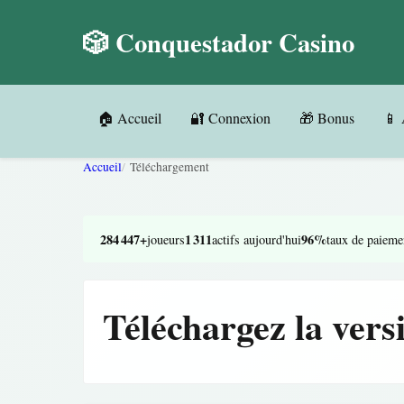
🎲 Conquestador Casino
🏠 Accueil
🔐 Connexion
🎁 Bonus
📱 
Accueil
Téléchargement
284 447+
1 311
96%
joueurs
actifs aujourd'hui
taux de paieme
Téléchargez la vers