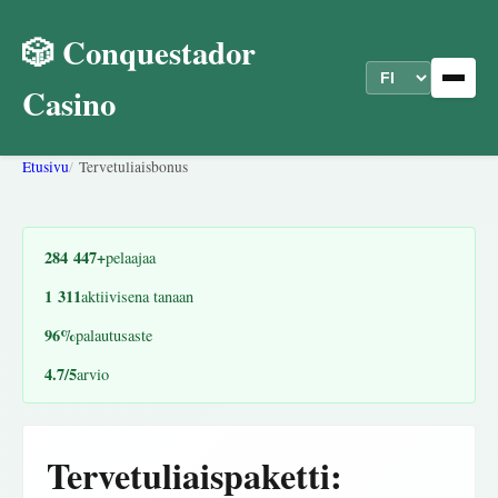
🎲 Conquestador
Casino
Etusivu
Tervetuliaisbonus
284 447+
pelaajaa
1 311
aktiivisena tanaan
96%
palautusaste
4.7/5
arvio
Tervetuliaispaketti: