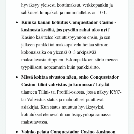
hyväksyy yleisesti korttimaksut, verkkopankin ja
sähköiset lompakot, ja minimitalletus on 10 €.
Kuinka kauan kotiutus Conquestador Casino -
kasinosta kestää, jos pyydän rahat ulos nyt?
Kasino käsittelee kotiutuspyynnön ensin, ja sen
jälkeen pankki tai maksupalvelu hoitaa siirron;
kokonaisaika on yleensä 0–3 arkipäivää
maksutavasta riippuen. E-lompakkoon siirto menee
tyypillisesti nopeammin kuin pankkisiirto.
Missä kohtaa sivustoa näen, onko Conquestador
Casino -tilini vahvistus jo kunnossa?
Löydät
tilanteen Tilini- tai Profiili-osiosta, jossa näkyy KYC-
tai Vahvistus-status ja mahdolliset puuttuvat
asiakirjat. Kun status muuttuu hyväksytyksi,
kotiutukset etenevät ilman lisäpyyntöjä samassa
maksutavassa.
Voinko pelata Conquestador Casino -kasinoon