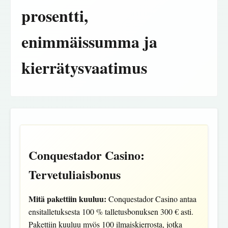
prosentti,
enimmäissumma ja
kierrätysvaatimus
Conquestador Casino:
Tervetuliaisbonus
Mitä pakettiin kuuluu:
Conquestador Casino antaa
ensitalletuksesta 100 % talletusbonuksen 300 € asti.
Pakettiin kuuluu myös 100 ilmaiskierrosta, jotka