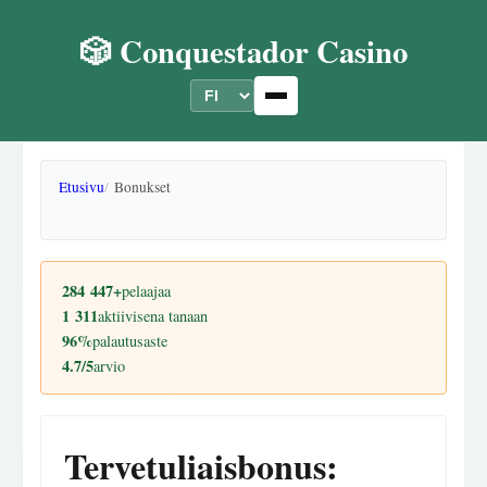
🎲 Conquestador Casino
Etusivu
Bonukset
284 447+
pelaajaa
1 311
aktiivisena tanaan
96%
palautusaste
4.7/5
arvio
Tervetuliaisbonus: