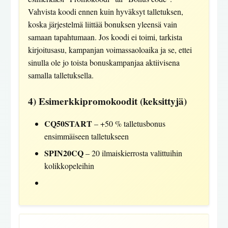
Vahvista koodi ennen kuin hyväksyt talletuksen,
koska järjestelmä liittää bonuksen yleensä vain
samaan tapahtumaan. Jos koodi ei toimi, tarkista
kirjoitusasu, kampanjan voimassaoloaika ja se, ettei
sinulla ole jo toista bonuskampanjaa aktiivisena
samalla talletuksella.
4) Esimerkkipromokoodit (keksittyjä)
CQ50START
– +50 % talletusbonus
ensimmäiseen talletukseen
SPIN20CQ
– 20 ilmaiskierrosta valittuihin
kolikkopeleihin